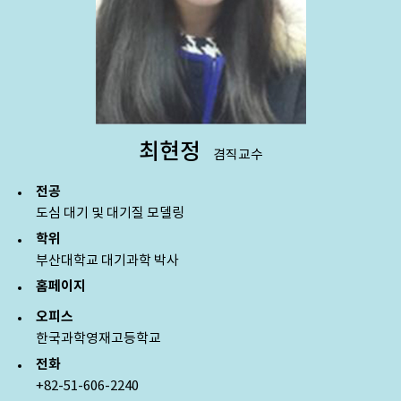
최현정
겸직교수
전공
도심 대기 및 대기질 모델링
학위
부산대학교 대기과학 박사
홈페이지
오피스
한국과학영재고등학교
전화
+82-51-606-2240