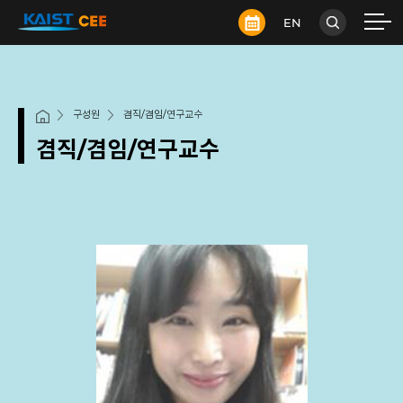
EN
구성원
겸직/겸임/연구교수
겸직/겸임/연구교수