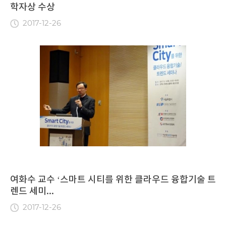
학자상 수상
2017-12-26
여화수 교수 ‘스마트 시티를 위한 클라우드 융합기술 트
렌드 세미...
2017-12-26