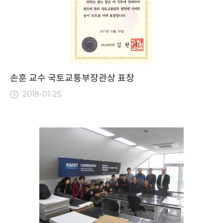
손훈 교수 국토교통부장관상 표창
2018-01-25