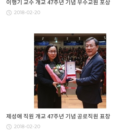
이행기 교수 개교 47주년 기념 우수교원 포상
2018-02-20
제성애 직원 개교 47주년 기념 공로직원 표창
2018-02-20