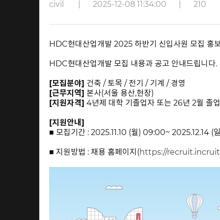
civil
|
2025-12-08 11:34:00
|
210
HDC현대산업개발 2025 하반기 신입사원 모집 홍
HDC현대산업개발 모집 내용과 공고 안내드립니다.
[모집분야]
건축 / 토목 / 전기 / 기계 / 경영
[근무지역]
본사(서울 용산,현장)
[지원자격]
4년제 대학 기졸업자 또는 26년 2월 졸
[지원안내]
■ 모집기간 : 2025.11.10 (월) 09:00~ 2025.12.14 (일
■ 지원방법 : 채용 홈페이지(
https://recruit.incr