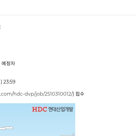
보
업 예정자
) 23:59
uit.com/hdc-dvp/job/2510310012/
) 접수