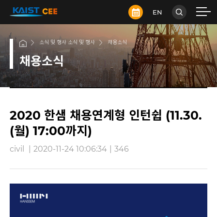
EN
소식 및 행사 소식 및 행사
채용소식
채용소식
2020 한샘 채용연계형 인턴쉽 (11.30.
(월) 17:00까지)
civil
|
2020-11-24 10:06:34
|
346