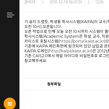
관리자
|
2011-12-19 16:01:51
|
1226
기 공지 드렸듯, 학생용 학사시스템(KAIPA)이 교수/
오전 10시) 오픈됩니다.
오픈 작업으로 인해 오늘 오전 10시까지 시스템이 
학사시스템/Academic System은 학생, 교수,
카이스트 포탈시스템(
https://portal.kaist.ac.kr
)
기존에 KAIPA 메인화면에 링크되어 있던 납입금 
KAIPA 도메인(
http://kaipa.kaist.ac.kr
)은 201
기존 CAIS2.0에서 메일 아이디와 비밀번호로 로
참고해주세요.
첨부파일