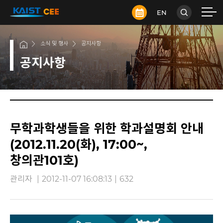
EN
소식 및 행사
공지사항
공지사항
무학과학생들을 위한 학과설명회 안내
(2012.11.20(화), 17:00~,
창의관101호)
관리자
|
2012-11-07 16:08:13
|
632