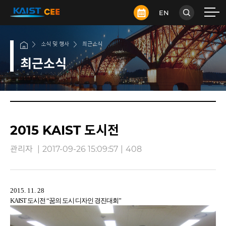
EN
소식 및 행사
최근소식
최근소식
2015 KAIST 도시전
관리자
|
2017-09-26 15:09:57
|
408
2015. 11. 28
KAIST
도시전 “꿈의 도시 디자인 경진대회”