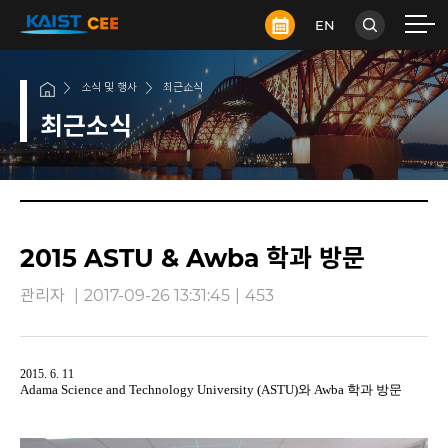
EN
소식 및 행사
최근소식
최근소식
2015 ASTU & Awba 학과 방문
관리자
|
2017-09-26 13:31:45
|
453
2015. 6. 11
Adama Science and Technology University (ASTU)
와
Awba
학과 방문