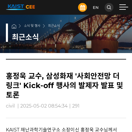
EN
소식 및 행사
최근소식
최근소식
홍정욱 교수, 삼성화재 '사회안전망 더
링크' Kick-off 행사의 발제자 발표 및
토론
civil
|
2025-05-02 08:54:34
|
291
KAIST 재난과학기술연구소 소장이신 홍정욱 교수님께서