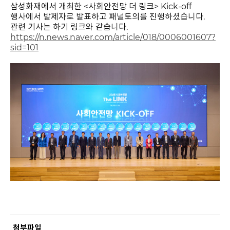
삼성화재에서 개최한 <사회안전망 더 링크> Kick-off
행사에서 발제자로 발표하고 패널토의를 진행하셨습니다.
관련 기사는 하기 링크와 같습니다.
https://n.news.naver.com/article/018/0006001607?
sid=101
첨부파일